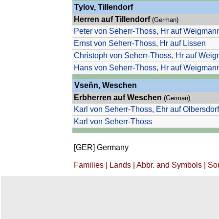
Tylov, Tillendorf
Herren auf Tillendorf
(German)
Peter
von
Seherr-Thoss, Hr auf Weigmann
Ernst
von
Seherr-Thoss, Hr auf Lissen
Christoph
von
Seherr-Thoss, Hr auf Weig
Hans von Seherr-Thoss, Hr auf Weigmann
Vseňn, Weschen
Erbherren auf
Weschen
(German)
Karl von Seherr-Thoss, Ehr auf Olbersdorf
Karl von Seherr-Thoss
[GER] Germany
Families
|
Lands
| Abbr. and Symbols
|
So