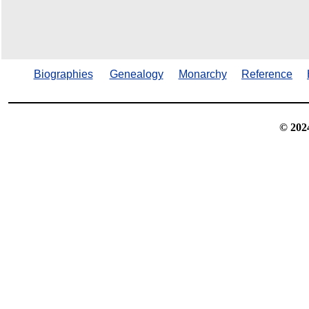
Biographies
Genealogy
Monarchy
Reference
© 202