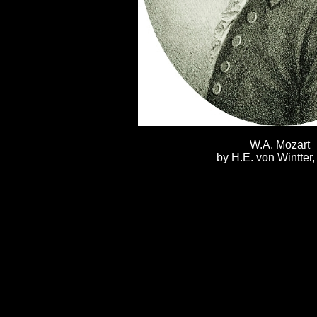
W.A. Mozart
by H.E. von Wintter